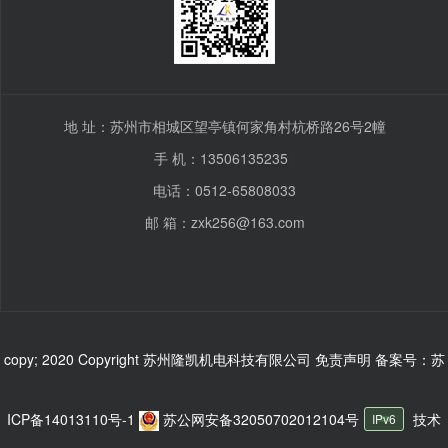
地 址：苏州市相城区望亭镇何家角村杭桥路26号2幢
手 机：13506135235
>
电话：0512-65808033
邮 箱：zxk256@163.com
copy; 2020 Copyright 苏州隆凯机电科技有限公司 免责声明
备案号：苏
ICP备14013110号-1
苏公网安备32050702012104号
技术
IPv6