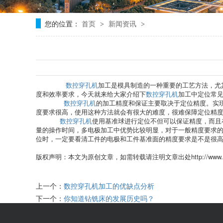
您的位置：
首页
新闻资讯
>
>
数控穿孔机
加工是模具制造的一种重要的工艺方法，尤
度和效率要求，今天就来给大家介绍下
数控穿孔机
加工中定位常
数控穿孔机
的加工精度和保证主要取决于定位精度。实
度要求很高，使用这种方法就会有很大的难度，很难保障定位精
数控穿孔机
使用基准球进行定位不但可以保证精度，而且
量的操作时间，多电极加工中优势比较明显，对于一般精度要求
位时，一定要看清工件的电极和工件基准面的精度要求是不是很
http://www
版权声明：本文为原创文章，如需转载请注明文章出处
上一个：
数控穿孔机加工的优缺点分析
下一个：
你知道钻铣床的发展历史吗？