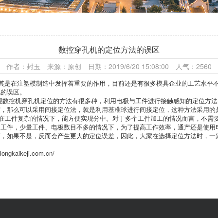
数控穿孔机的定位方法的误区
作者：封玉 来源：原创 日期：2019/6/20 15:08:00 人气：2560
其是在注塑模制造中发挥着重要的作用，目前还是有很多模具企业的工艺水平
见的误区。
现数控机穿孔机定位的方法有很多种，利用电极与工件进行接触感知的定位方法
度，那么可以采用间接定位法，就是利用基准球进行间接定位，这种方法采用的
在工件复杂的情况下，能方便实现分中。对于多个工件加工的情况而言，不需
的工件，少量工件、电极数目不多的情况下，为了提高工作效率，通产还是使用
高，如果不是，反而会产生更大的定位误差，因此，大家在选择定位方法时，一
.longkaikeji.com.cn/