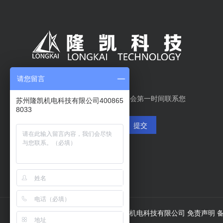
请您留言
在线留言
如有需求请留下联系方式，我们会第一时间联系您
苏州隆凯机电科技有限公司400865
8033
提交
copy; 2020 Copyright 苏州隆凯机电科技有限公司 免责声明
备