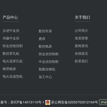
产品中心
关于我们
步进中走丝
公司简介
数控车床
伺服中走丝
资质荣誉
磨床
快走丝线切割
新闻资讯
数控铣床
数控穿孔机
在线留言
快走丝控制柜
电火花穿孔机
联系我们
中走丝控制柜
炮塔铣床
取断丝锥机
电火花成型机
加工中心
案号：苏ICP备14013110号-1
苏公网安备32050702012104号
IPv6