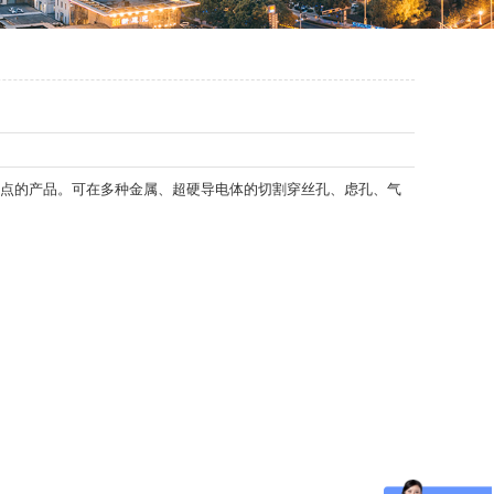
点的产品。可在多种金属、超硬导电体的切割穿丝孔、虑孔、气