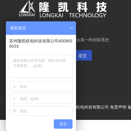
请您留言
在线留言
如有需求请留下联系方式，我们会第一时间联系您
苏州隆凯机电科技有限公司400865
8033
提交
copy; 2020 Copyright 苏州隆凯机电科技有限公司 免责声明
备
提交