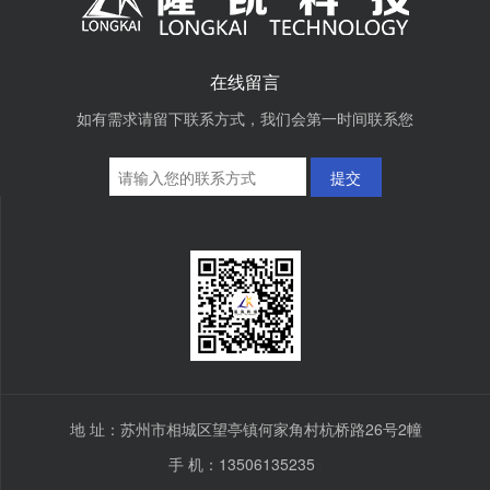
在线留言
如有需求请留下联系方式，我们会第一时间联系您
提交
地 址：苏州市相城区望亭镇何家角村杭桥路26号2幢
手 机：13506135235
>