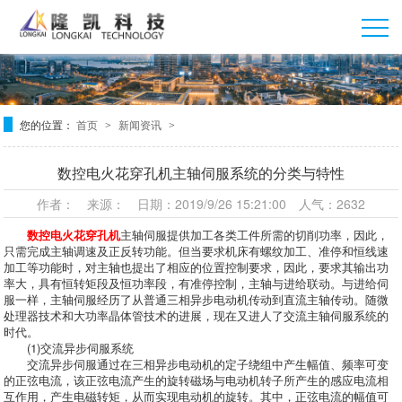
您的位置：
首页
新闻资讯
>
>
数控电火花穿孔机主轴伺服系统的分类与特性
作者： 来源： 日期：2019/9/26 15:21:00 人气：2632
数控电火花穿孔机
主轴伺服提供加工各类工件所需的切削功率，因此，
只需完成主轴调速及正反转功能。但当要求机床有螺纹加工、准停和恒线速
加工等功能时，对主轴也提出了相应的位置控制要求，因此，要求其输出功
率大，具有恒转矩段及恒功率段，有准停控制，主轴与进给联动。与进给伺
服一样，主轴伺服经历了从普通三相异步电动机传动到直流主轴传动。随微
处理器技术和大功率晶体管技术的进展，现在又进人了交流主轴伺服系统的
时代。
(1)交流异步伺服系统
交流异步伺服通过在三相异步电动机的定子绕组中产生幅值、频率可变
的正弦电流，该正弦电流产生的旋转磁场与电动机转子所产生的感应电流相
互作用，产生电磁转矩，从而实现电动机的旋转。其中，正弦电流的幅值可