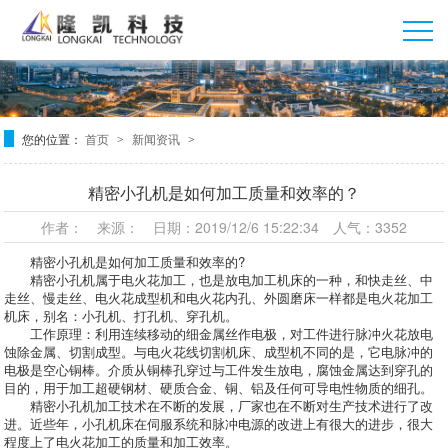
您的位置：
首页
新闻资讯
>
>
精密小孔机是如何加工质量和效率的？
作者： 来源： 日期：2019/12/6 15:22:34 人气：3352
精密小孔机是如何加工质量和效率的?
精密小孔机属于电火花加工，也是放电加工机床的一种，和快走丝、中
走丝、慢走丝、电火花成型机和电火花内孔、外圆磨床一样都是电火花加工
机床，别名：小孔机、打孔机、穿孔机。
工作原理：利用连续移动的细金属丝作电极，对工件进行脉冲火花放电
蚀除金属、切割成型。与电火花线切割机床、成型机不同的是，它电脉冲的
电极是空心铜棒。介质从铜棒孔穿过与工件发生放电，腐蚀金属达到穿孔的
目的，用于加工超硬钢材、硬质合金、铜、铝及任何可导电性物质的细孔。
精密小孔机加工技术在不断的发展，厂家也在不断对生产技术进行了改
进。近些年，小孔机床在伺服系统和脉冲电源的改进上有很大的进步，很大
程度上了电火花加工的质量和加工效率。