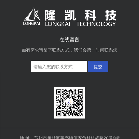
在线留言
如有需求请留下联系方式，我们会第一时间联系您
提交
地 址：苏州市相城区望亭镇何家角村杭桥路26号2幢