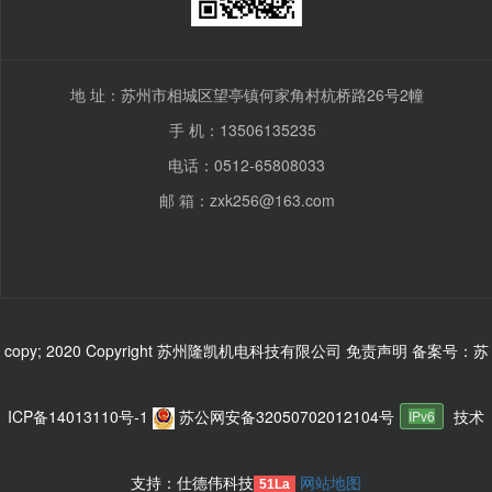
地 址：苏州市相城区望亭镇何家角村杭桥路26号2幢
手 机：13506135235
>
电话：0512-65808033
邮 箱：zxk256@163.com
copy; 2020 Copyright 苏州隆凯机电科技有限公司 免责声明
备案号：苏
ICP备14013110号-1
苏公网安备32050702012104号
技术
IPv6
支持：仕德伟科技
网站地图
51La