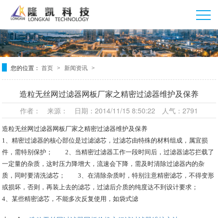
您的位置：
首页
新闻资讯
>
>
造粒无丝网过滤器网板厂家之精密过滤器维护及保养
作者： 来源： 日期：2014/11/15 8:50:22 人气：2791
造粒无丝网过滤器网板厂家
之精密过滤器维护及保养
1、精密过滤器的核心部位是过滤滤芯，过滤芯由特殊的材料组成，属宜损
件，需特别保护； 2、当精密过滤器工作一段时间后，过滤器滤芯拦载了
一定量的杂质，这时压力降增大，流速会下降，需及时清除过滤器内的杂
质，同时要清洗滤芯； 3、在清除杂质时，特别注意精密滤芯，不得变形
或损坏，否则，再装上去的滤芯，过滤后介质的纯度达不到设计要求；
4、某些精密滤芯，不能多次反复使用，如袋式滤