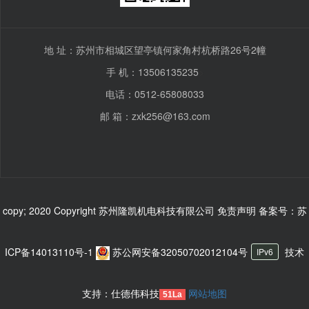
地 址：苏州市相城区望亭镇何家角村杭桥路26号2幢
手 机：13506135235
>
电话：0512-65808033
邮 箱：zxk256@163.com
copy; 2020 Copyright 苏州隆凯机电科技有限公司 免责声明
备案号：苏
ICP备14013110号-1
苏公网安备32050702012104号
技术
IPv6
支持：仕德伟科技
网站地图
51La