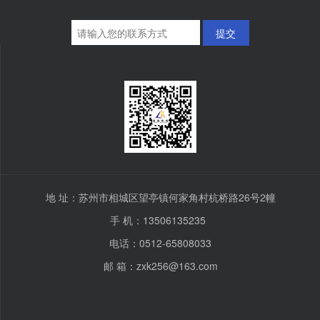
提交
地 址：苏州市相城区望亭镇何家角村杭桥路26号2幢
手 机：13506135235
>
电话：0512-65808033
邮 箱：zxk256@163.com