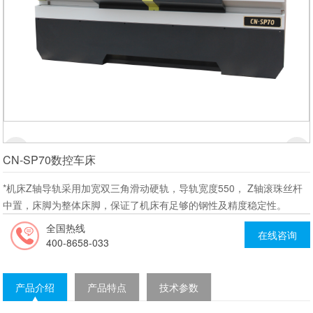
CN-SP70数控车床
*机床Z轴导轨采用加宽双三角滑动硬轨，导轨宽度550， Z轴滚珠丝杆
中置，床脚为整体床脚，保证了机床有足够的钢性及精度稳定性。
全国热线
在线咨询
400-8658-033
产品介绍
产品特点
技术参数