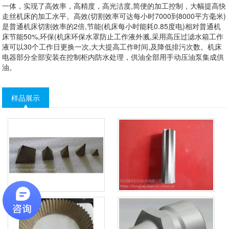
一体，实现了高效率，高精度，高光洁度,简便的加工控制，大幅提高快
走丝机床的加工水平。高效(切割效率可达每小时7000到8000平方毫米)
是普通机床切割效率的2倍,节能(机床每小时能耗0.85度电)相对普通机
床节能50%,环保(机床环保水罩防止工作液外溅,采用高压过滤水箱工作
液可以30个工作日更换一次,大大提高工作时间,及降低排污次数。机床
电器部分全部安装在控制柜内防水处理，供油全部用手动压油泵集成供
油。
样品展示