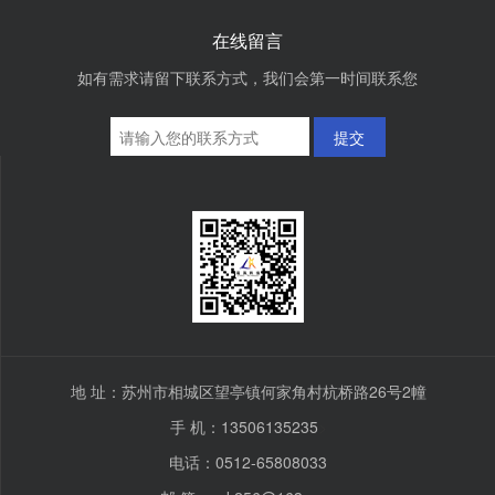
在线留言
如有需求请留下联系方式，我们会第一时间联系您
提交
地 址：苏州市相城区望亭镇何家角村杭桥路26号2幢
手 机：13506135235
>
电话：0512-65808033